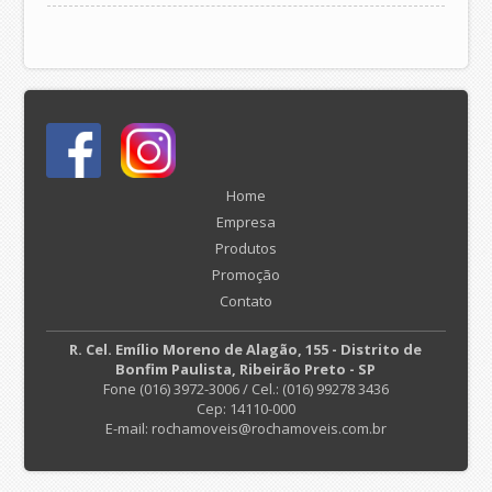
Home
Empresa
Produtos
Promoção
Contato
R. Cel. Emílio Moreno de Alagão, 155 - Distrito de
Bonfim Paulista, Ribeirão Preto - SP
Fone (016) 3972-3006 / Cel.: (016) 99278 3436
Cep: 14110-000
E-mail: rochamoveis@rochamoveis.com.br