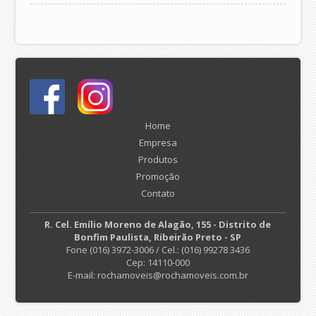
Home
Empresa
Produtos
Promoção
Contato
R. Cel. Emílio Moreno de Alagão, 155 - Distrito de
Bonfim Paulista, Ribeirão Preto - SP
Fone (016) 3972-3006 / Cel.: (016) 99278 3436
Cep: 14110-000
E-mail: rochamoveis@rochamoveis.com.br