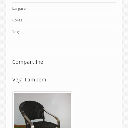
Largura:
Cores:
Tags:
Compartilhe
Veja Tambem